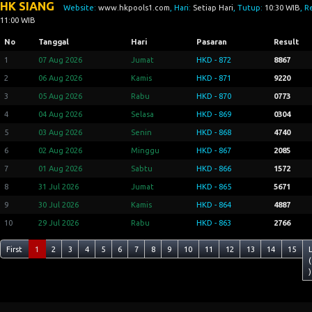
HK SIANG
Website:
www.hkpools1.com
, Hari:
Setiap Hari
, Tutup:
10:30 WIB
, R
11:00 WIB
No
Tanggal
Hari
Pasaran
Result
1
07 Aug 2026
Jumat
HKD - 872
8867
2
06 Aug 2026
Kamis
HKD - 871
9220
3
05 Aug 2026
Rabu
HKD - 870
0773
4
04 Aug 2026
Selasa
HKD - 869
0304
5
03 Aug 2026
Senin
HKD - 868
4740
6
02 Aug 2026
Minggu
HKD - 867
2085
7
01 Aug 2026
Sabtu
HKD - 866
1572
8
31 Jul 2026
Jumat
HKD - 865
5671
9
30 Jul 2026
Kamis
HKD - 864
4887
10
29 Jul 2026
Rabu
HKD - 863
2766
First
1
2
3
4
5
6
7
8
9
10
11
12
13
14
15
(
)