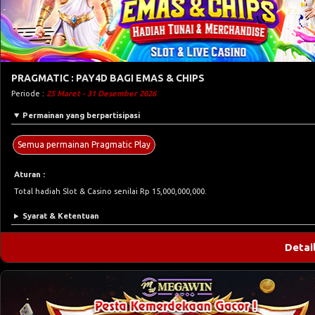
PRAGMATIC : PAY4D BAGI EMAS & CHIPS
Periode :
25 Maret - 31 Desember 2026
Permainan yang berpartisipasi
Semua permainan Pragmatic Play
Aturan :
Total hadiah Slot & Casino senilai Rp 15,000,000,000.
Syarat & Ketentuan
Detai