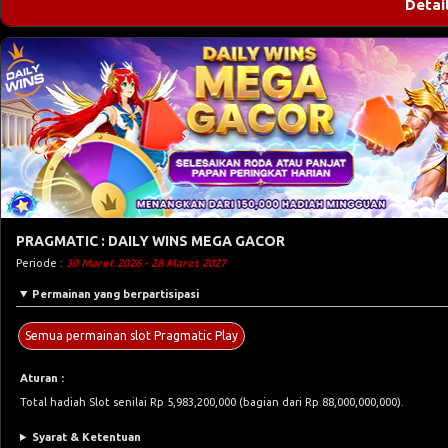
Detai
PRAGMATIC : DAILY WINS MEGA GACOR
Periode :
30 Maret 2026 - 28 Maret 2027
Permainan yang berpartisipasi
Semua permainan slot Pragmatic Play
Aturan :
Total hadiah Slot senilai Rp 5,983,200,000 (bagian dari Rp 88,000,000,000).
Syarat & Ketentuan