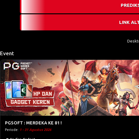
PREDIK
LINK AL
Deskt
Event
PGSOFT : MERDEKA KE 81 !
Periode:
1 - 31 Agustus 2026