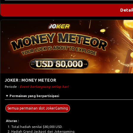
Detai
JOKER : MONEY METEOR
Periode :
Event berlangsung setiap hari
Permainan yang berpartisipasi
Semua permainan slot JokerGaming
Aturan :
Total hadiah senilai $80,000 USD.
Hadiah Grand Jackpot dari Jokergaming.